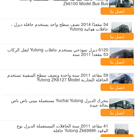
Zk6100 Model Bus Bus
اتصل بنا
54 مقعدًا 2014 نصف سطح واحد يستخدم حافلة ديزل ،
حافلات هوائية Yutong
اتصل بنا
6120 ديزل نموذجي يستخدم حافلات Yutong لنقل الركاب
53 مقعدا 2011 سنة
اتصل بنا
59 مقاعد 2011 سنة واحدة ونصف سطح السفينة تستخدم
الحافلة التجارية Yutong ZK6127 Model
اتصل بنا
محرك الديزل Yuchai Yutong مستعملة ميني باص باص
بحالة جيدة
اتصل بنا
41 مقاعد 2011 سنة الحافلات المستعملة الديزل نوع
الوقود Yutong Zk6999h حافلة